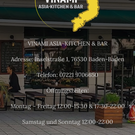
VINAMI ASIA-KITCHEN & BAR
Adresse: Inselstraße 1, 76530 Baden-Baden
Telefon: 07221 9706650
Öffnungszeiten:
Montag – Freitag 12:00-15:30 & 17:30-22:00
Samstag und Sonntag 12:00-22:00